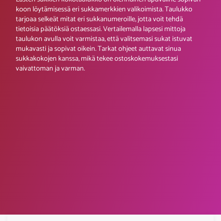
koon löytämisessä eri sukkamerkkien valikoimista. Taulukko
tarjoaa selkeät mitat eri sukkanumeroille, jotta voit tehdä
tietoisia päätöksiä ostaessasi. Vertailemalla lapsesi mittoja
taulukon avulla voit varmistaa, että valitsemasi sukat istuvat
mukavasti ja sopivat oikein. Tarkat ohjeet auttavat sinua
sukkakokojen kanssa, mikä tekee ostoskokemuksestasi
vaivattoman ja varman.