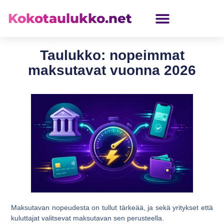
Kokotaulukko.net
LASTEN KOKOTAULUKKO
Taulukko: nopeimmat
maksutavat vuonna 2026
Maksutavan nopeudesta on tullut tärkeää, ja sekä yritykset että
kuluttajat valitsevat maksutavan sen perusteella.