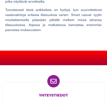
jotka näyttävät arvokkailta.
Toivottavasti tästä artikkelista on hyötyä, kun suunnittelevat
vaatevalintoja erilaisia tilaisuuksia varten. Smart casual -tyylin
noudattamisella päästään pitkälle melkein missä tahansa
tilaisuuksissa. Arjessa ja matkatessa kannattaa enemmän
panostaa mukavuuteen.
YHTEYSTIEDOT